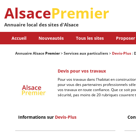
Alsace
Premier
Annuaire local des sites d'Alsace
Accueil
Nouveautés
Tous les sites
Proposer 
Annuaire Alsace
Premier
>
Services aux particuliers
>
Devis-Plus
:
D
Devis pour vos travaux
Pour vos travaux dans l'habitat en constructi
pour vous des partenaires professionnels séle
vos travaux en toute confiance. Que ce soit pou
sécurité, pas moins de 20 rubriques couvrent to
Informations sur
Devis-Plus
Con