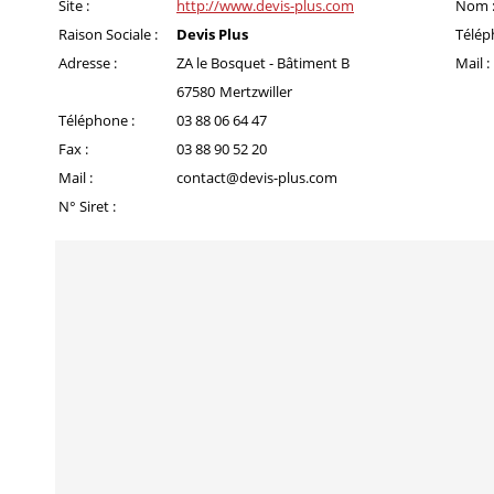
Site :
http://www.devis-plus.com
Nom 
Raison Sociale :
Devis Plus
Télép
Adresse :
ZA le Bosquet - Bâtiment B
Mail :
67580
Mertzwiller
Téléphone :
03 88 06 64 47
Fax :
03 88 90 52 20
Mail :
contact@devis-plus.com
N° Siret :