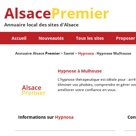
Alsace
Premier
Annuaire local des sites d'Alsace
Accueil
Nouveautés
Tous les sites
Proposer 
Annuaire Alsace
Premier
>
Santé
>
Hypnosa
:
Hypnose Mulhouse
Hypnose à Mulhouse
L'hypnose thérapeutique est idéale pour : arrêt
éliminer vos phobies, comprendre et gérer vos
améliorer votre confiance en vous.
Informations sur
Hypnosa
Con