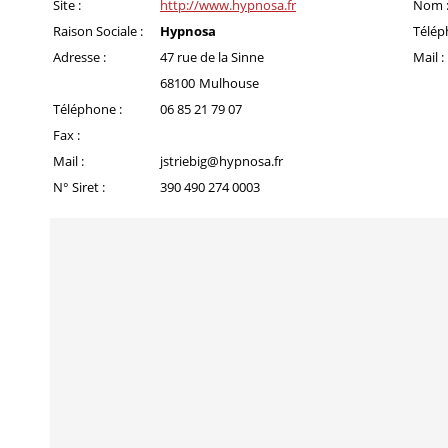
Site :
http://www.hypnosa.fr
Nom 
Raison Sociale :
Hypnosa
Télép
Adresse :
47 rue de la Sinne
Mail :
68100
Mulhouse
Téléphone :
06 85 21 79 07
Fax :
Mail :
jstriebig@hypnosa.fr
N° Siret :
390 490 274 0003