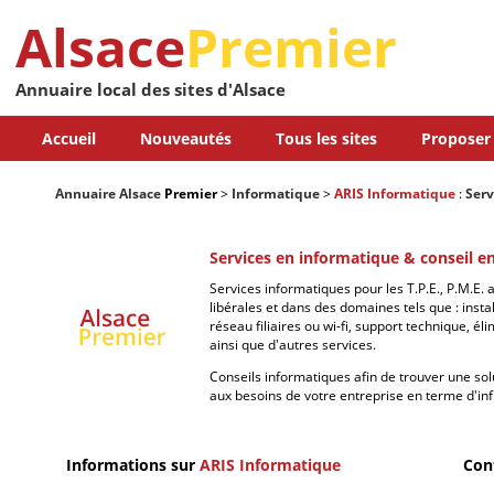
Alsace
Premier
Annuaire local des sites d'Alsace
Accueil
Nouveautés
Tous les sites
Proposer 
Annuaire Alsace
Premier
>
Informatique
>
ARIS Informatique
:
Serv
Services en informatique & conseil e
Services informatiques pour les T.P.E., P.M.E.
libérales et dans des domaines tels que : instal
réseau filiaires ou wi-fi, support technique, él
ainsi que d'autres services.
Conseils informatiques afin de trouver une so
aux besoins de votre entreprise en terme d'infr
Informations sur
ARIS Informatique
Con