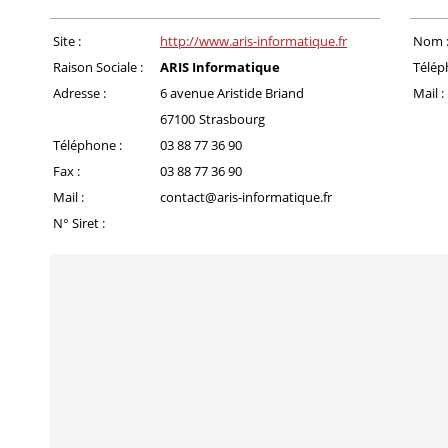
Site :
http://www.aris-informatique.fr
Nom 
Raison Sociale :
ARIS Informatique
Télép
Adresse :
6 avenue Aristide Briand
Mail :
67100
Strasbourg
Téléphone :
03 88 77 36 90
Fax :
03 88 77 36 90
Mail :
contact@aris-informatique.fr
N° Siret :