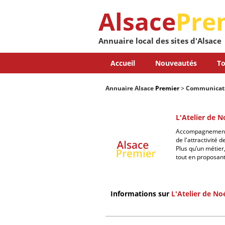
Alsace
Pre
Annuaire local des sites d'Alsace
Accueil
Nouveautés
To
Annuaire Alsace
Premier
>
Communicat
L'Atelier de 
Accompagnement da
de l'attractivité 
Plus qu’un métier
tout en proposant
Informations sur
L'Atelier de N