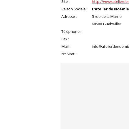
Site :
http://www.atelierde
Raison Sociale :
L'Atelier de Noémie
Adresse :
5 rue de la Marne
68500
Guebwiller
Téléphone :
Fax :
Mail :
info@atelierdenoemie
N° Siret :