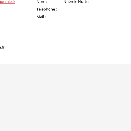
noemie.fr
Nom :
Noémie Hurter
Téléphone :
Mail :
.fr