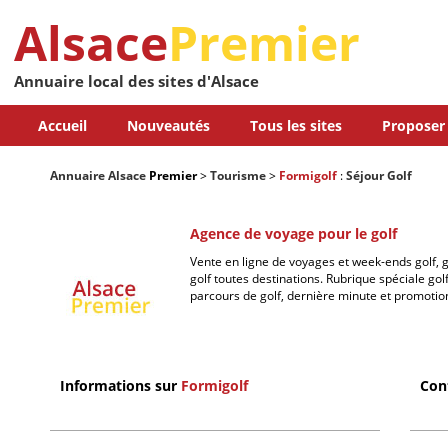
Alsace
Premier
Annuaire local des sites d'Alsace
Accueil
Nouveautés
Tous les sites
Proposer 
Annuaire Alsace
Premier
>
Tourisme
>
Formigolf
:
Séjour Golf
Agence de voyage pour le golf
Vente en ligne de voyages et week-ends golf, g
golf toutes destinations. Rubrique spéciale go
parcours de golf, dernière minute et promotio
Informations sur
Formigolf
Con