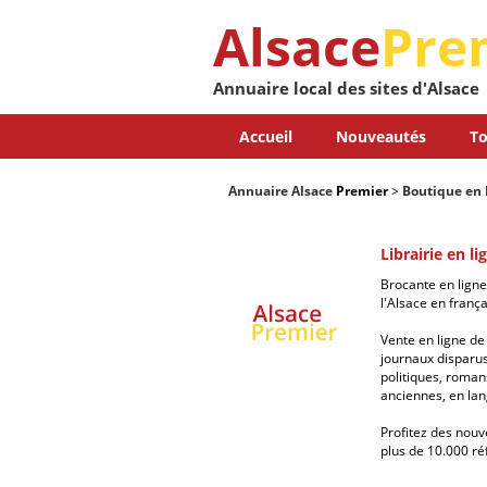
Alsace
Pre
Annuaire local des sites d'Alsace
Accueil
Nouveautés
To
Annuaire Alsace
Premier
>
Boutique en 
Librairie en li
Brocante en ligne
l'Alsace en frança
Vente en ligne de 
journaux disparus,
politiques, romans
anciennes, en lan
Profitez des nouv
plus de 10.000 ré