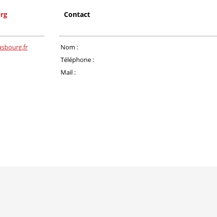
rg
Contact
asbourg.fr
Nom :
Téléphone :
Mail :