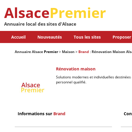
Alsace
Premier
Annuaire local des sites d'Alsace
Accueil
Nouveautés
Tous les sites
Proposer 
Annuaire Alsace
Premier
>
Maison
>
Brand
:
Rénovation Maison Als
Rénovation maison
Solutions modernes et individuelles destinées à
personnel qualifié.
Informations sur
Brand
Con