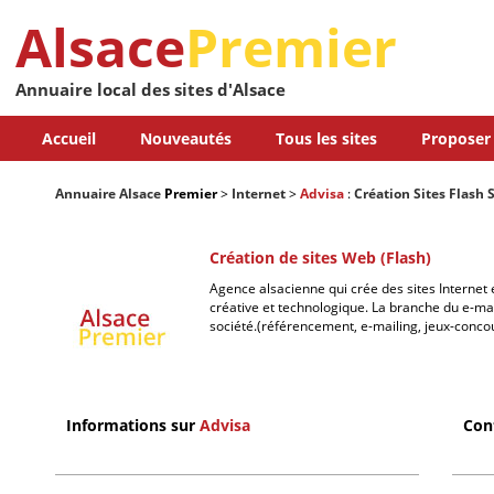
Alsace
Premier
Annuaire local des sites d'Alsace
Accueil
Nouveautés
Tous les sites
Proposer 
Annuaire Alsace
Premier
>
Internet
>
Advisa
:
Création Sites Flash 
Création de sites Web (Flash)
Agence alsacienne qui crée des sites Internet
créative et technologique. La branche du e-ma
société.(référencement, e-mailing, jeux-concou
Informations sur
Advisa
Con