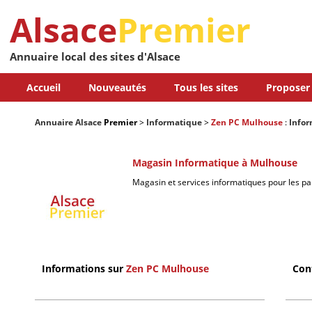
Alsace
Premier
Annuaire local des sites d'Alsace
Accueil
Nouveautés
Tous les sites
Proposer 
Annuaire Alsace
Premier
>
Informatique
>
Zen PC Mulhouse
:
Info
Magasin Informatique à Mulhouse
Magasin et services informatiques pour les part
Informations sur
Zen PC Mulhouse
Con