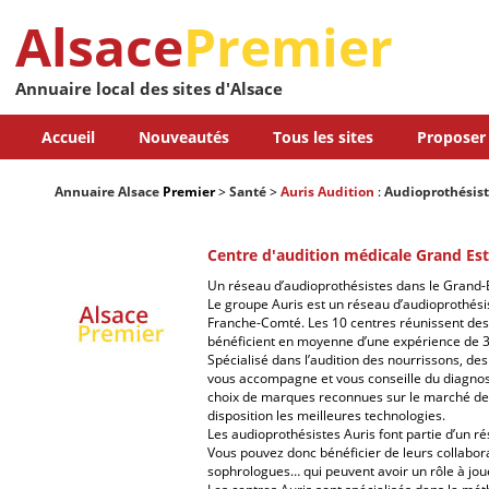
Alsace
Premier
Annuaire local des sites d'Alsace
Accueil
Nouveautés
Tous les sites
Proposer 
Annuaire Alsace
Premier
>
Santé
>
Auris Audition
:
Audioprothésist
Centre d'audition médicale Grand Est
Un réseau d’audioprothésistes dans le Grand-
Le groupe Auris est un réseau d’audioprothési
Franche-Comté. Les 10 centres réunissent des 
bénéficient en moyenne d’une expérience de 3
Spécialisé dans l’audition des nourrissons, des
vous accompagne et vous conseille du diagnosti
choix de marques reconnues sur le marché de l
disposition les meilleures technologies.
Les audioprothésistes Auris font partie d’un r
Vous pouvez donc bénéficier de leurs collabor
sophrologues… qui peuvent avoir un rôle à jouer