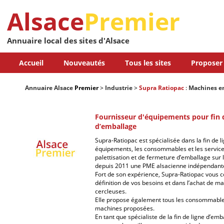
Alsace
Premier
Annuaire local des sites d'Alsace
Accueil
Nouveautés
Tous les sites
Proposer 
Annuaire Alsace
Premier
>
Industrie
>
Supra Ratiopac
:
Machines e
Fournisseur d'équipements pour fin d
d’emballage
Supra-Ratiopac est spécialisée dans la fin de l
équipements, les consommables et les service
palettisation et de fermeture d’emballage sur 
depuis 2011 une PME alsacienne indépendant
Fort de son expérience, Supra-Ratiopac vous 
définition de vos besoins et dans l’achat de m
cercleuses.
Elle propose également tous les consommable
machines proposées.
En tant que spécialiste de la fin de ligne d’emb