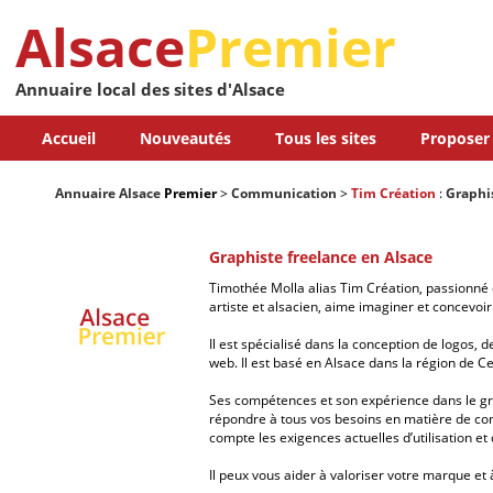
Alsace
Premier
Annuaire local des sites d'Alsace
Accueil
Nouveautés
Tous les sites
Proposer 
Annuaire Alsace
Premier
>
Communication
>
Tim Création
:
Graphi
Graphiste freelance en Alsace
Timothée Molla alias Tim Création, passionné 
artiste et alsacien, aime imaginer et concevoir
Il est spécialisé dans la conception de logos,
web. Il est basé en Alsace dans la région de C
Ses compétences et son expérience dans le gr
répondre à tous vos besoins en matière de co
compte les exigences actuelles d’utilisation et 
Il peux vous aider à valoriser votre marque et à