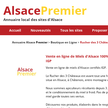
Alsace
Premier
Annuaire local des sites d'Alsace
Accueil
Nouveautés
Tous les sites
Proposer 
Annuaire Alsace
Premier
>
Boutique en Ligne
>
Rucher des 3 Chât
Vente en ligne de Miels d'Alsace 100%
IGP
Vente en ligne de miels d'Alsace certifiés IGP.
Le Rucher des 3 Châteaux est avant tout une hi
situe en Alsace, à Châtenois, entre montagne e
Nous sommes apiculteurs récoltants depuis 3 g
et le conditionnement du miel à froid. Pas de pa
miel garde toutes ses vertus.
Découvrez nos produits, élaborés dans le respec