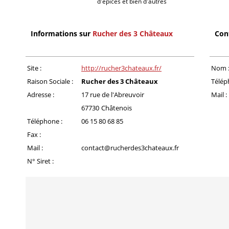
d'épices et bien d'autres
Informations sur
Rucher des 3 Châteaux
Con
Site :
http://rucher3chateaux.fr/
Nom 
Raison Sociale :
Rucher des 3 Châteaux
Télép
Adresse :
17 rue de l'Abreuvoir
Mail :
67730
Châtenois
Téléphone :
06 15 80 68 85
Fax :
Mail :
contact@rucherdes3chateaux.fr
N° Siret :