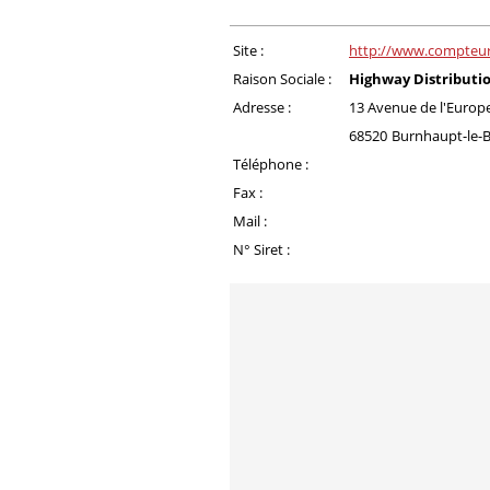
Site :
http://www.compteu
Raison Sociale :
Highway Distributi
Adresse :
13 Avenue de l'Europ
68520
Burnhaupt-le-
Téléphone :
Fax :
Mail :
N° Siret :