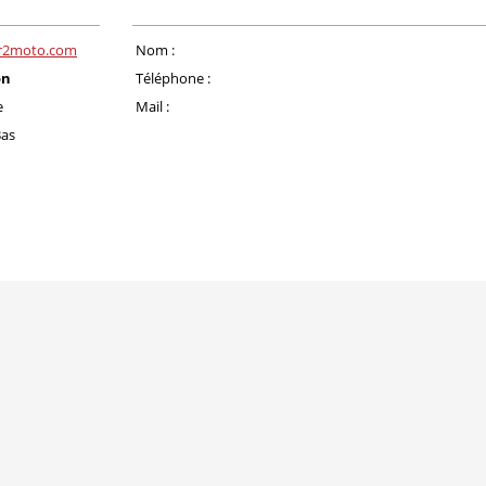
r2moto.com
Nom :
on
Téléphone :
e
Mail :
Bas