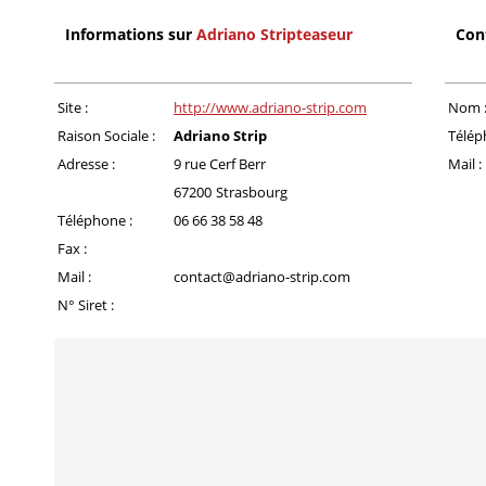
Informations sur
Adriano Stripteaseur
Con
Site :
http://www.adriano-strip.com
Nom 
Raison Sociale :
Adriano Strip
Télép
Adresse :
9 rue Cerf Berr
Mail :
67200
Strasbourg
Téléphone :
06 66 38 58 48
Fax :
Mail :
contact@adriano-strip.com
N° Siret :