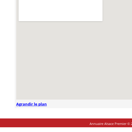
Agrandir le plan
Annuaire Alsace Premier © 