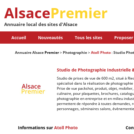
Alsace
Premier
Annuaire local des sites d'Alsace
Accueil
Nouveautés
Tous les sites
Proposer 
Annuaire Alsace
Premier
>
Photographie
>
Atoll Photo
:
Studio Pho
Studio de Photographie Industrielle &
Studio de prises de vue de 600 m2, situé à Ri
spécialisé dans la réalisation de photographie p
Prise de vue packshot, produit, objet, mobilie
culinaire, pour plaquettes, brochures, catalogue
photographie en entreprise et en milieu indus
permettent de répondre à toutes demandes, re
personnages, séminaires salons, évènementie
Informations sur
Atoll Photo
Con