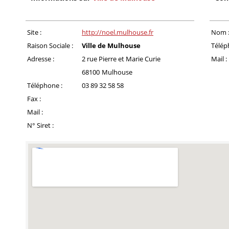
Site :
http://noel.mulhouse.fr
Nom 
Raison Sociale :
Ville de Mulhouse
Télép
Adresse :
2 rue Pierre et Marie Curie
Mail :
68100
Mulhouse
Téléphone :
03 89 32 58 58
Fax :
Mail :
N° Siret :