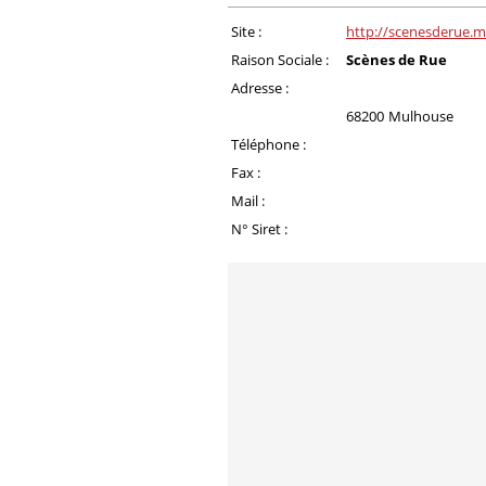
Site :
http://scenesderue.m
Raison Sociale :
Scènes de Rue
Adresse :
68200
Mulhouse
Téléphone :
Fax :
Mail :
N° Siret :