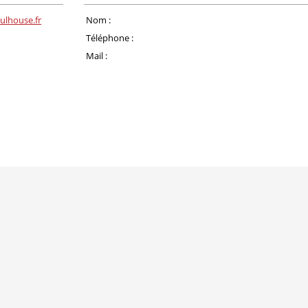
ulhouse.fr
Nom :
Téléphone :
Mail :