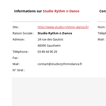
Informations sur
Studio Rythm n Dance
Con
Site :
http://www.studio-rythmn-dance.fr/
Nom 
Raison Sociale :
Studio Rythm n Dance
Télép
Adresse :
24 rue des Gaulois
Mail :
68390
Sausheim
Téléphone :
03 89 44 90 29
Fax :
Mail :
contact@studiorythmndance.fr
N° Siret :