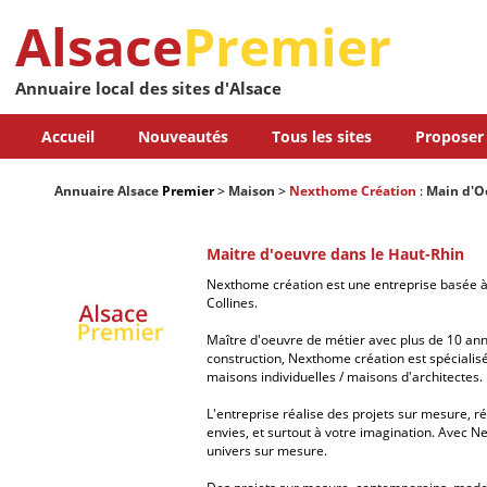
Alsace
Premier
Annuaire local des sites d'Alsace
Accueil
Nouveautés
Tous les sites
Proposer 
Annuaire Alsace
Premier
>
Maison
>
Nexthome Création
:
Main d'O
Maitre d'oeuvre dans le Haut-Rhin
Nexthome création est une entreprise basée à
Collines.
Maître d'oeuvre de métier avec plus de 10 an
construction, Nexthome création est spécialisé
maisons individuelles / maisons d'architectes.
L'entreprise réalise des projets sur mesure, r
envies, et surtout à votre imagination. Avec N
univers sur mesure.