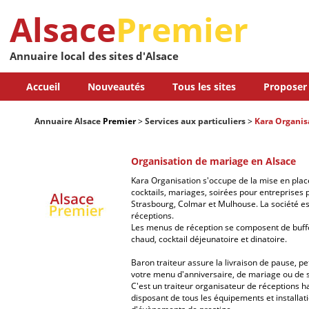
Alsace
Premier
Annuaire local des sites d'Alsace
Accueil
Nouveautés
Tous les sites
Proposer 
Annuaire Alsace
Premier
>
Services aux particuliers
>
Kara Organis
Organisation de mariage en Alsace
Kara Organisation s'occupe de la mise en place
cocktails, mariages, soirées pour entreprises p
Strasbourg, Colmar et Mulhouse. La société est
réceptions.
Les menus de réception se composent de buffe
chaud, cocktail déjeunatoire et dinatoire.
Baron traiteur assure la livraison de pause, pe
votre menu d'anniversaire, de mariage ou de s
C'est un traiteur organisateur de réceptions ha
disposant de tous les équipements et installat