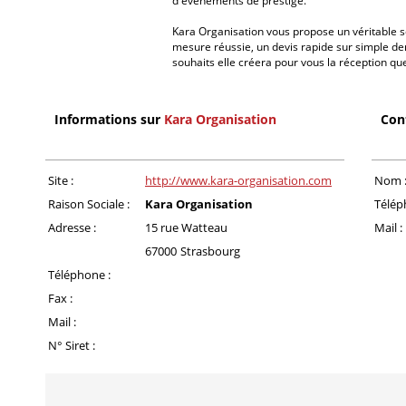
d'évènements de prestige.
Kara Organisation vous propose un véritable s
mesure réussie, un devis rapide sur simple de
souhaits elle créera pour vous la réception q
Informations sur
Kara Organisation
Con
Site :
http://www.kara-organisation.com
Nom 
Raison Sociale :
Kara Organisation
Télép
Adresse :
15 rue Watteau
Mail :
67000
Strasbourg
Téléphone :
Fax :
Mail :
N° Siret :