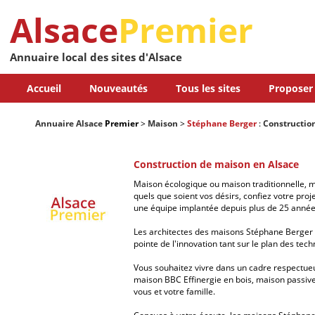
Alsace
Premier
Annuaire local des sites d'Alsace
Accueil
Nouveautés
Tous les sites
Proposer 
Annuaire Alsace
Premier
>
Maison
>
Stéphane Berger
:
Constructio
Construction de maison en Alsace
Maison écologique ou maison traditionnelle, m
quels que soient vos désirs, confiez votre proj
une équipe implantée depuis plus de 25 année
Les architectes des maisons Stéphane Berger s
pointe de l'innovation tant sur le plan des te
Vous souhaitez vivre dans un cadre respectu
maison BBC Effinergie en bois, maison passiv
vous et votre famille.