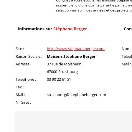
Conçues à votre écoute, les maisons Stéphane
ressemblent, d'une qualité garantie par le trav
sélectionnés au fil des années et des projets 
Informations sur
Stéphane Berger
Con
Site :
http://www.stephaneberger.com
Nom 
Raison Sociale :
Maisons Stéphane Berger
Télép
Adresse :
37 rue de Molsheim
Mail :
67000
Strasbourg
Téléphone :
03 90 22 61 51
Fax :
Mail :
strasbourg@stephaneberger.com
N° Siret :