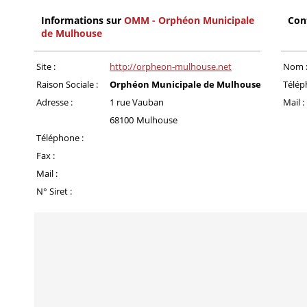
Informations sur
OMM - Orphéon Municipale
Con
de Mulhouse
Site :
http://orpheon-mulhouse.net
Nom 
Raison Sociale :
Orphéon Municipale de Mulhouse
Télép
Adresse :
1 rue Vauban
Mail :
68100
Mulhouse
Téléphone :
Fax :
Mail :
N° Siret :