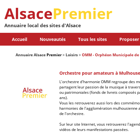
Alsace
Premier
Annuaire local des sites d'Alsace
Accueil
Nouveautés
Tous les sites
Proposer 
Annuaire Alsace
Premier
>
Loisirs
>
OMM - Orphéon Municipale de
Orchestre pour amateurs à Mulhous
L'orchestre d'harmonie OMM regroupe des mus
partagent leur passion de la musique à trave
ou patrimoniales (fonds de livrets composés p
ans).
Vous les retrouverez aussi lors des commémo
harmonies de l'agglomération mulhousienne ai
de l'orchestre.
Sur leur site Internet, vous retrouverez l'agen
vidéos de leurs manifestations passées.