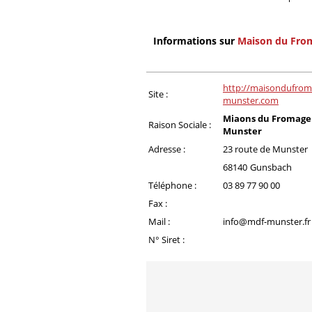
Informations sur
Maison du Fro
http://maisondufrom
Site :
munster.com
Miaons du Fromage 
Raison Sociale :
Munster
Adresse :
23 route de Munster
68140
Gunsbach
Téléphone :
03 89 77 90 00
Fax :
Mail :
info@mdf-munster.fr
N° Siret :