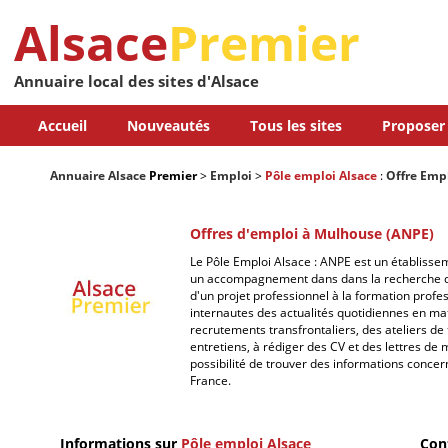
Alsace
Premier
Annuaire local des sites d'Alsace
Accueil
Nouveautés
Tous les sites
Proposer 
Annuaire Alsace
Premier
>
Emploi
>
Pôle emploi Alsace
:
Offre Emp
Offres d'emploi à Mulhouse (ANPE)
Le Pôle Emploi Alsace : ANPE est un établissem
un accompagnement dans dans la recherche d'e
d'un projet professionnel à la formation profe
internautes des actualités quotidiennes en ma
recrutements transfrontaliers, des ateliers de 
entretiens, à rédiger des CV et des lettres de 
possibilité de trouver des informations concer
France.
Informations sur
Pôle emploi Alsace
Con