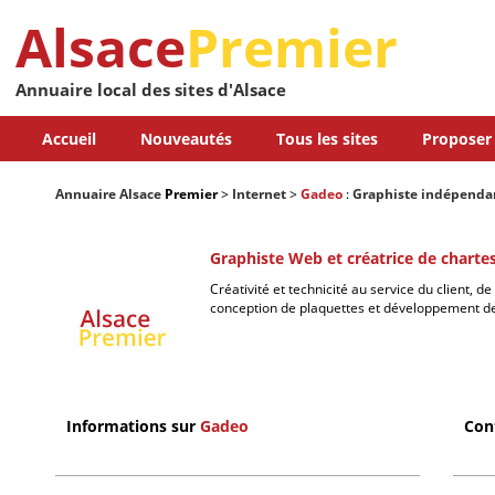
Alsace
Premier
Annuaire local des sites d'Alsace
Accueil
Nouveautés
Tous les sites
Proposer 
Annuaire Alsace
Premier
>
Internet
>
Gadeo
:
Graphiste indépenda
Graphiste Web et créatrice de charte
Créativité et technicité au service du client, d
conception de plaquettes et développement de 
Informations sur
Gadeo
Con