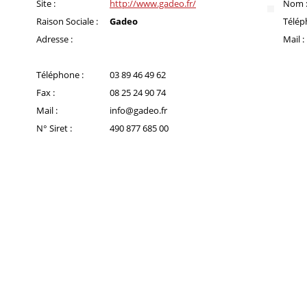
Site :
http://www.gadeo.fr/
Nom 
Raison Sociale :
Gadeo
Télép
Adresse :
Mail :
Téléphone :
03 89 46 49 62
Fax :
08 25 24 90 74
Mail :
info@gadeo.fr
N° Siret :
490 877 685 00