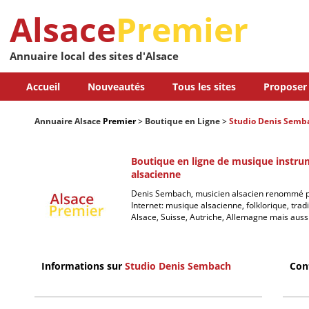
Alsace
Premier
Annuaire local des sites d'Alsace
Accueil
Nouveautés
Tous les sites
Proposer 
Annuaire Alsace
Premier
>
Boutique en Ligne
>
Studio Denis Semb
Boutique en ligne de musique instru
alsacienne
Denis Sembach, musicien alsacien renommé p
Internet: musique alsacienne, folklorique, trad
Alsace, Suisse, Autriche, Allemagne mais auss
Informations sur
Studio Denis Sembach
Con