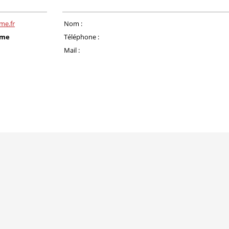
me.fr
Nom :
ome
Téléphone :
Mail :