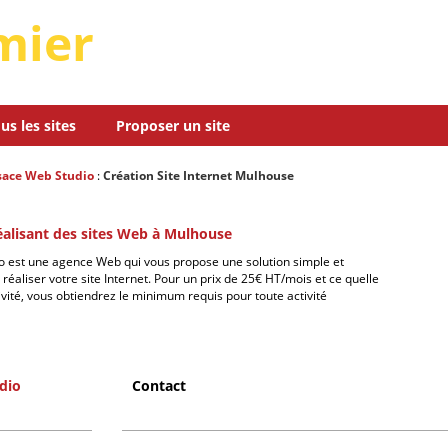
mier
us les sites
Proposer un site
sace Web Studio
:
Création Site Internet Mulhouse
alisant des sites Web à Mulhouse
o est une agence Web qui vous propose une solution simple et
éaliser votre site Internet. Pour un prix de 25€ HT/mois et ce quelle
tivité, vous obtiendrez le minimum requis pour toute activité
dio
Contact