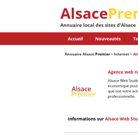
Alsace
Pre
Annuaire local des sites d'Alsace
Accueil
Nouveautés
To
Annuaire Alsace
Premier
>
Internet
>
Al
Agence web ré
Alsace Web Studi
économique pour r
que soit votre ac
professionnelle.
Informations sur
Alsace Web Stu