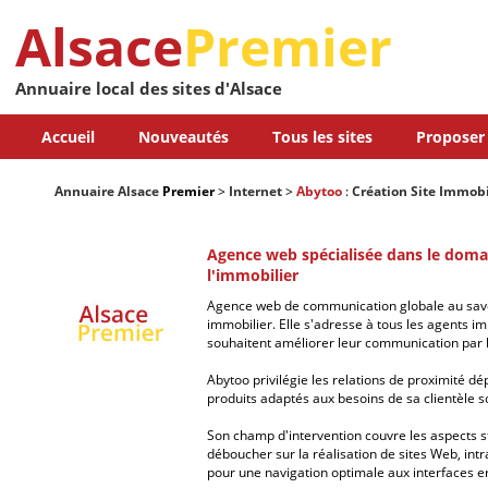
Alsace
Premier
Annuaire local des sites d'Alsace
Accueil
Nouveautés
Tous les sites
Proposer 
Annuaire Alsace
Premier
>
Internet
>
Abytoo
:
Création Site Immobi
Agence web spécialisée dans le doma
l'immobilier
Agence web de communication globale au savoir
immobilier. Elle s'adresse à tous les agents i
souhaitent améliorer leur communication par 
Abytoo privilégie les relations de proximité 
produits adaptés aux besoins de sa clientèle 
Son champ d'intervention couvre les aspects s
déboucher sur la réalisation de sites Web, int
pour une navigation optimale aux interfaces 