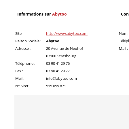
Informations sur
Abytoo
Con
Site :
http://www.abytoo.com
Nom 
Raison Sociale :
Abytoo
Télép
Adresse :
20 Avenue de Neuhof
Mail :
67100
Strasbourg
Téléphone :
03 90 41 29 76
Fax :
03 90 41 29 77
Mail :
info@abytoo.com
N° Siret :
515 059 871