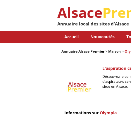
Alsace
Pre
Annuaire local des sites d'Alsace
Accueil
Nouveautés
To
Annuaire Alsace
Premier
>
Maison
>
Ol
L'aspiration c
Découvrez le conc
d'aspirateurs cen
situe en Alsace.
Informations sur
Olympia