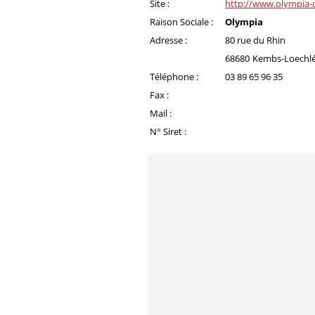
Site :
http://www.olympia-d
Raison Sociale :
Olympia
Adresse :
80 rue du Rhin
68680
Kembs-Loechl
Téléphone :
03 89 65 96 35
Fax :
Mail :
N° Siret :