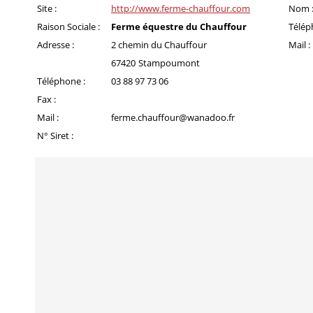
Site :
http://www.ferme-chauffour.com
Nom 
Raison Sociale :
Ferme équestre du Chauffour
Télép
Adresse :
2 chemin du Chauffour
Mail :
67420
Stampoumont
Téléphone :
03 88 97 73 06
Fax :
Mail :
ferme.chauffour@wanadoo.fr
N° Siret :