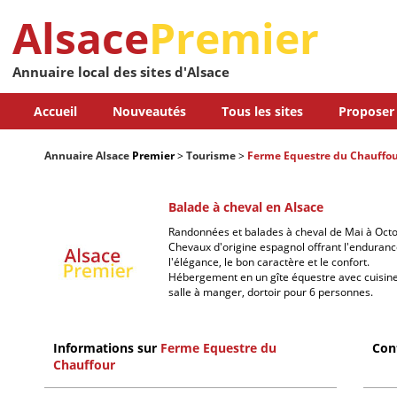
Alsace
Premier
Annuaire local des sites d'Alsace
Accueil
Nouveautés
Tous les sites
Proposer 
Annuaire Alsace
Premier
>
Tourisme
>
Ferme Equestre du Chauffo
Balade à cheval en Alsace
Randonnées et balades à cheval de Mai à Octo
Chevaux d'origine espagnol offrant l'endurance
l'élégance, le bon caractère et le confort.
Hébergement en un gîte équestre avec cuisine,
salle à manger, dortoir pour 6 personnes.
Informations sur
Ferme Equestre du
Con
Chauffour