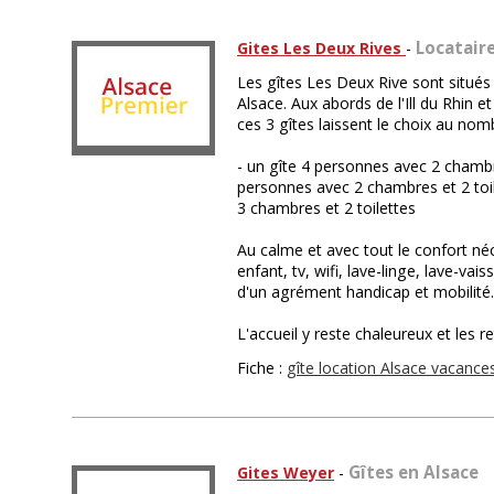
Locatair
Gites Les Deux Rives
-
Les gîtes Les Deux Rive sont situés
Alsace. Aux abords de l'Ill du Rhin e
ces 3 gîtes laissent le choix au no
- un gîte 4 personnes avec 2 chambre
personnes avec 2 chambres et 2 toil
3 chambres et 2 toilettes
Au calme et avec tout le confort néc
enfant, tv, wifi, lave-linge, lave-vais
d'un agrément handicap et mobilité.
L'accueil y reste chaleureux et les re
Fiche :
gîte location Alsace vacance
Gîtes en Alsace
Gites Weyer
-