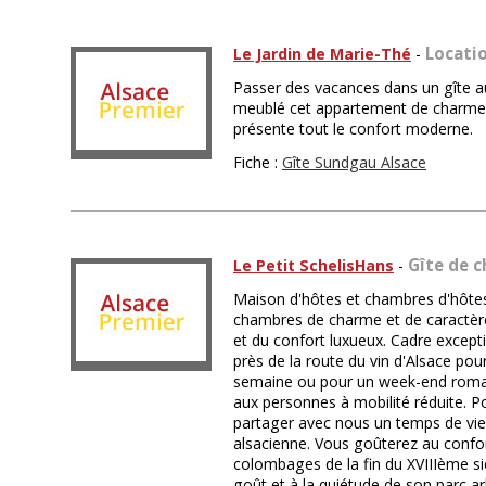
Locati
Le Jardin de Marie-Thé
-
Passer des vacances dans un gîte 
meublé cet appartement de charme
présente tout le confort moderne.
Fiche :
Gîte Sundgau Alsace
Gîte de 
Le Petit SchelisHans
-
Maison d'hôtes et chambres d'hôtes
chambres de charme et de caractère 
et du confort luxueux. Cadre excepti
près de la route du vin d'Alsace pou
semaine ou pour un week-end romant
aux personnes à mobilité réduite. Po
partager avec nous un temps de vie 
alsacienne. Vous goûterez au confo
colombages de la fin du XVIIIème s
goût et à la quiétude de son parc ar