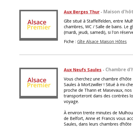
Maison d'hôt
Aux Berges Thur
-
Gîte situé à Staffelfelden, entre Mul
chambres, WC / Salle de bains. Le g
(mardi, jeudi, samedi), si l'on réserv
Fiche :
Gîte Alsace Maison Hôtes
Chambre d'
Aux Neufs Saules
-
Vous cherchez une chambre d'hôte 
Saules à Mortzwiller ! Situé à mi-ch
proche de Thann et Masevaux, nos
transporteront dans des contrées lo
voyage.
À environ trente minutes de Mulhou
de Belfort, Anne et Francis vous a
Saules, dans leurs chambres d’hôte 