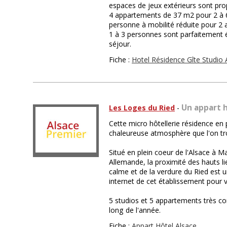
espaces de jeux extérieurs sont pr
4 appartements de 37 m2 pour 2 à 6
personne à mobilité réduite pour 2 a
1 à 3 personnes sont parfaitement
séjour.
Fiche :
Hotel Résidence Gîte Studio 
Un appart h
Les Loges du Ried
-
Cette micro hôtellerie résidence en p
chaleureuse atmosphère que l'on t
Situé en plein coeur de l'Alsace à M
Allemande, la proximité des hauts li
calme et de la verdure du Ried est un
internet de cet établissement pour v
5 studios et 5 appartements très co
long de l'année.
Fiche :
Appart Hôtel Alsace