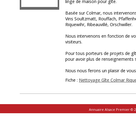
linge de maison pour gîte.
Basée sur Colmar, nous intervenons
Vins Soultzmatt, Rouffach, Pfaffenh
Riquewihr, Ribeauvillé, Orschwiller.
Nous intervenons en fonction de vot
visiteurs.
Pour tous porteurs de projets de gî
pour avoir plus de renseignements 
Nous nous ferons un plaisir de vous 
Fiche :
Nettoyage Gîte Colmar Rique
Annuaire Alsace Premier © 2