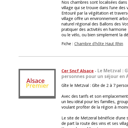
Nos chambres sont localisées dans
village qui se trouve dans l’une des 
Entouré par la végétation et travers
village offre un environnement arbo
naturel régional des Ballons des Vos
pratiquer des activités en harmoni
ou le vélo, ou bien simplement la dé
Fiche :
Chambre d'hôte Haut Rhin
Le Metzval : G
Cer Sncf Alsace
-
personnes pour un séjour en 
Gîte le Metzval : Gîte de 2 à 7 pers
Avec des tarifs et son emplacement p
un lieu idéal pour les familles, gro
voulant profiter de la région à moind
Le site de Metzeral bénéficie d’une s
de part la route des vins et ses vill