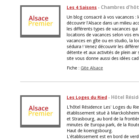
Chambres d'hôt
Les 4 Saisons
-
Un blog consacré à vos vacances : 
découvrir l'Alsace dans un milieu ac
les différents types de vacances qui
locations de vacances selon vos en
vacances en gîte ou en studio, la l
séduira ! Venez découvrir les différ
détente et aux activités de plein air
site vous donne aussi des idées ca
Fiche :
Gite Alsace
Hôtel Résid
Les Loges du Ried
-
L'hôtel Résidence Les' Loges du Rie
établissement situé à Marckolsheim
et Strasbourg, au bord de la fronti
minutes de Europa park, de la Route
Haut de koenigsbourg.
L'établissement est en bord de ver