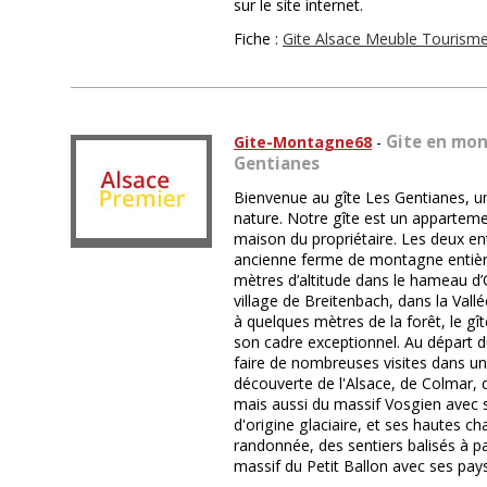
sur le site internet.
Fiche :
Gite Alsace Meuble Tourism
Gite en mon
Gite-Montagne68
-
Gentianes
Bienvenue au gîte Les Gentianes, u
nature. Notre gîte est un apparteme
maison du propriétaire. Les deux en
ancienne ferme de montagne entiè
mètres d’altitude dans le hameau d’
village de Breitenbach, dans la Vall
à quelques mètres de la forêt, le gî
son cadre exceptionnel. Au départ du
faire de nombreuses visites dans un
découverte de l'Alsace, de Colmar, 
mais aussi du massif Vosgien avec s
d'origine glaciaire, et ses hautes 
randonnée, des sentiers balisés à pa
massif du Petit Ballon avec ses pa