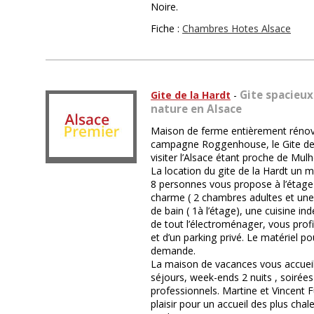
Noire.
Fiche :
Chambres Hotes Alsace
Gite spacieux
Gite de la Hardt
-
nature en Alsace
Maison de ferme entièrement rénové
campagne Roggenhouse, le Gite de l
visiter l’Alsace étant proche de Mul
La location du gite de la Hardt un 
8 personnes vous propose à l’étag
charme ( 2 chambres adultes et une 
de bain ( 1à l’étage), une cuisine 
de tout l’électroménager, vous profi
et d’un parking privé. Le matériel po
demande.
La maison de vacances vous accueill
séjours, week-ends 2 nuits , soirée
professionnels. Martine et Vincent 
plaisir pour un accueil des plus cha