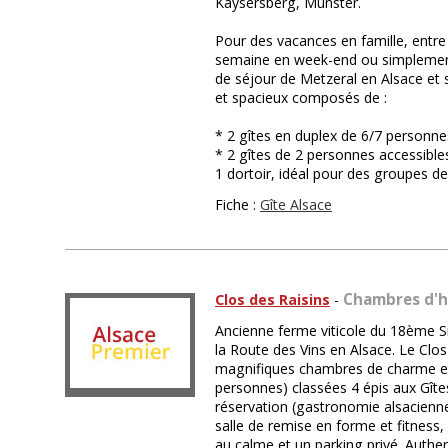
Kaysersberg, Munster.
Pour des vacances en famille, entre
semaine en week-end ou simplement 
de séjour de Metzeral en Alsace et
et spacieux composés de :
* 2 gîtes en duplex de 6/7 personne
* 2 gîtes de 2 personnes accessible
1 dortoir, idéal pour des groupes 
Fiche :
Gîte Alsace
Chambres d'h
Clos des Raisins
-
Ancienne ferme viticole du 18ème Si
la Route des Vins en Alsace. Le Clo
magnifiques chambres de charme et
personnes) classées 4 épis aux Gîtes
réservation (gastronomie alsacienne 
salle de remise en forme et fitness, 
au calme et un parking privé. Authent