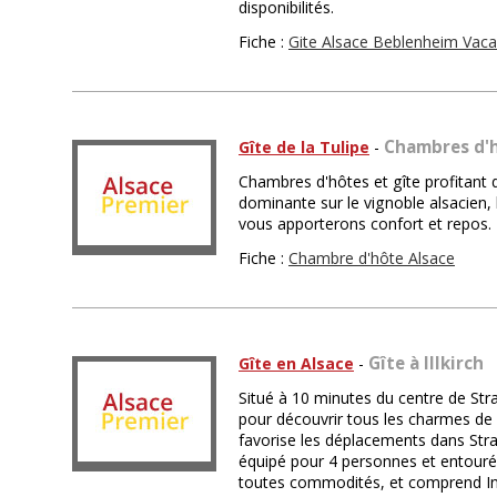
disponibilités.
Fiche :
Gite Alsace Beblenheim Va
Chambres d'h
Gîte de la Tulipe
-
Chambres d'hôtes et gîte profitant 
dominante sur le vignoble alsacien, l
vous apporterons confort et repos.
Fiche :
Chambre d'hôte Alsace
Gîte à Illkirch
Gîte en Alsace
-
Situé à 10 minutes du centre de Str
pour découvrir tous les charmes de 
favorise les déplacements dans Stra
équipé pour 4 personnes et entouré
toutes commodités, et comprend Int