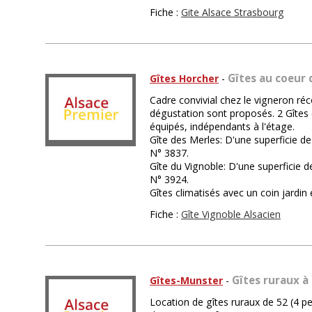
Fiche :
Gite Alsace Strasbourg
Gîtes au coeur 
Gîtes Horcher
-
Cadre convivial chez le vigneron réc
dégustation sont proposés. 2 Gîtes 
équipés, indépendants à l'étage.
Gîte des Merles: D'une superficie d
N° 3837.
Gîte du Vignoble: D'une superficie d
N° 3924.
Gîtes climatisés avec un coin jardin 
Fiche :
Gîte Vignoble Alsacien
Gîtes ruraux à
Gîtes-Munster
-
Location de gîtes ruraux de 52 (4 pe