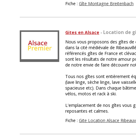
Fiche :
Gîte Montagne Breitenbach
Location de g
Gites en Alsace
-
Nous vous proposons des gîtes de q
dans la cité médiévale de Ribeauvill
référencés gîtes de France et cléva
sont les résultats de notre amour pou
de notre envie de faire découvrir no
Tous nos gîtes sont entièrement éq
(lave linge, sèche linge, lave vaissel
spacieuse etc). Dans chaque bâtime
vélos, motos et rack à ski.
L'emplacement de nos gîtes vous g
reposantes et calmes.
Fiche :
Gite Location Alsace Ribeauvi