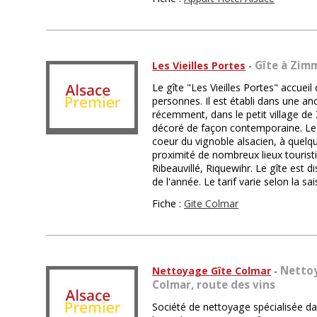
Gîte à Zim
Les Vieilles Portes
-
Le gîte "Les Vieilles Portes" accuei
personnes. Il est établi dans une a
récemment, dans le petit village de
décoré de façon contemporaine. Le 
coeur du vignoble alsacien, à quelq
proximité de nombreux lieux tourist
Ribeauvillé, Riquewihr. Le gîte est d
de l'année. Le tarif varie selon la sa
Fiche :
Gite Colmar
Nettoy
Nettoyage Gîte Colmar
-
Colmar, route des vins
Société de nettoyage spécialisée da