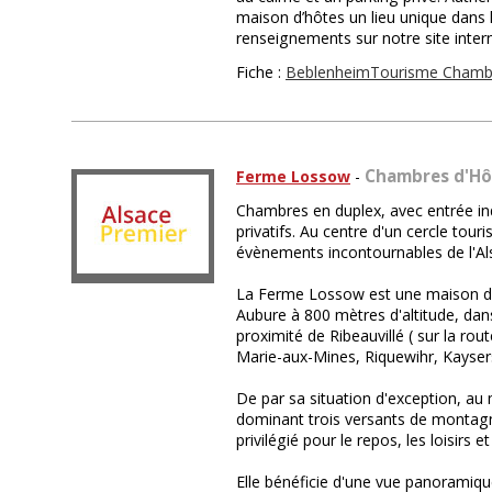
maison d’hôtes un lieu unique dans 
renseignements sur notre site intern
Fiche :
BeblenheimTourisme Chamb
Chambres d'Hô
Ferme Lossow
-
Chambres en duplex, avec entrée i
privatifs. Au centre d'un cercle touri
évènements incontournables de l'Al
La Ferme Lossow est une maison d'hô
Aubure à 800 mètres d'altitude, dans 
proximité de Ribeauvillé ( sur la rou
Marie-aux-Mines, Riquewihr, Kayser
De par sa situation d'exception, au 
dominant trois versants de montagne
privilégié pour le repos, les loisirs 
Elle bénéficie d'une vue panoramique