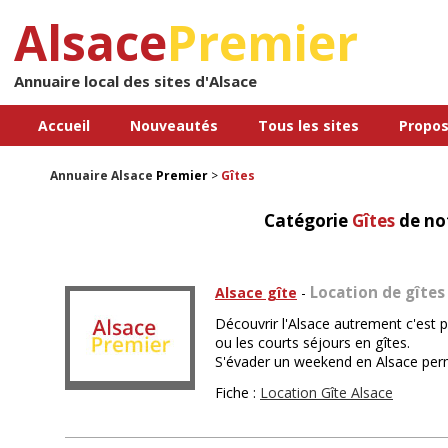
Alsace
Premier
Annuaire local des sites d'Alsace
Accueil
Nouveautés
Tous les sites
Propos
Annuaire Alsace
Premier
>
Gîtes
Catégorie
Gîtes
de no
Location de gîtes
Alsace gîte
-
Découvrir l'Alsace autrement c'est p
ou les courts séjours en gîtes.
S'évader un weekend en Alsace perme
Fiche :
Location Gîte Alsace