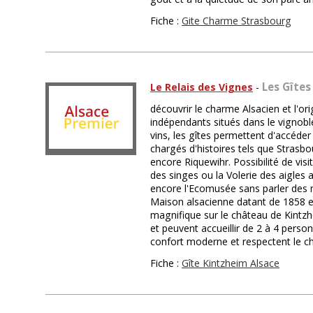
Fiche :
Gite Charme Strasbourg
Les Gîtes
Le Relais des Vignes
-
découvrir le charme Alsacien et l'ori
indépendants situés dans le vignoble
vins, les gîtes permettent d'accéder 
chargés d'histoires tels que Strasbo
encore Riquewihr. Possibilité de v
des singes ou la Volerie des aigles 
encore l'Ecomusée sans parler des 
Maison alsacienne datant de 1858 e
magnifique sur le château de Kintzhe
et peuvent accueillir de 2 à 4 person
confort moderne et respectent le c
Fiche :
Gîte Kintzheim Alsace