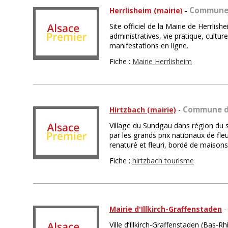
Commune 
Herrlisheim (mairie)
-
Site officiel de la Mairie de Herrli
administratives, vie pratique, cultu
manifestations en ligne.
Fiche :
Mairie Herrlisheim
Commune d
Hirtzbach (mairie)
-
Village du Sundgau dans région du su
par les grands prix nationaux de fle
renaturé et fleuri, bordé de maiso
Fiche :
hirtzbach tourisme
Mairie d'Illkirch-Graffenstaden
Ville d’Illkirch-Graffenstaden (Bas-Rh