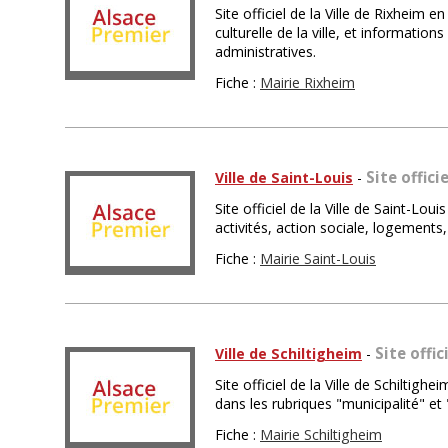
Site officiel de la Ville de Rixheim e
culturelle de la ville, et informati
administratives.
Fiche :
Mairie Rixheim
Site offici
Ville de Saint-Louis
-
Site officiel de la Ville de Saint-L
activités, action sociale, logement
Fiche :
Mairie Saint-Louis
Site offic
Ville de Schiltigheim
-
Site officiel de la Ville de Schiltigh
dans les rubriques "municipalité" et
Fiche :
Mairie Schiltigheim