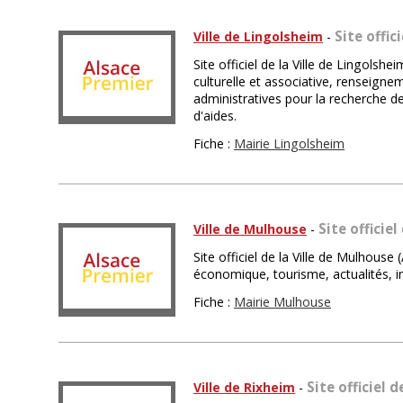
Site offic
Ville de Lingolsheim
-
Site officiel de la Ville de Lingolshe
culturelle et associative, renseign
administratives pour la recherche d
d'aides.
Fiche :
Mairie Lingolsheim
Site officie
Ville de Mulhouse
-
Site officiel de la Ville de Mulhous
économique, tourisme, actualités, i
Fiche :
Mairie Mulhouse
Site officiel d
Ville de Rixheim
-