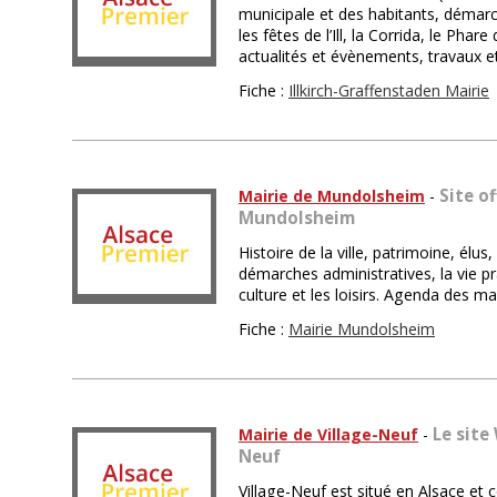
municipale et des habitants, démarches
les fêtes de l’Ill, la Corrida, le Phare 
actualités et évènements, travaux et
Fiche :
Illkirch-Graffenstaden Mairie
Site o
Mairie de Mundolsheim
-
Mundolsheim
Histoire de la ville, patrimoine, élu
démarches administratives, la vie pra
culture et les loisirs. Agenda des ma
Fiche :
Mairie Mundolsheim
Le site
Mairie de Village-Neuf
-
Neuf
Village-Neuf est situé en Alsace et 