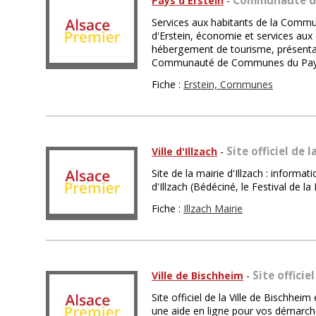
Communauté de
Pays d'Erstein
-
Services aux habitants de la Com
d'Erstein, économie et services aux e
hébergement de tourisme, présent
Communauté de Communes du Pays 
Fiche :
Erstein, Communes
Site officiel de l
Ville d'Illzach
-
Site de la mairie d'Illzach : informat
d'Illzach (Bédéciné, le Festival de 
Fiche :
Illzach Mairie
Site officie
Ville de Bischheim
-
Site officiel de la Ville de Bischhei
une aide en ligne pour vos démarche