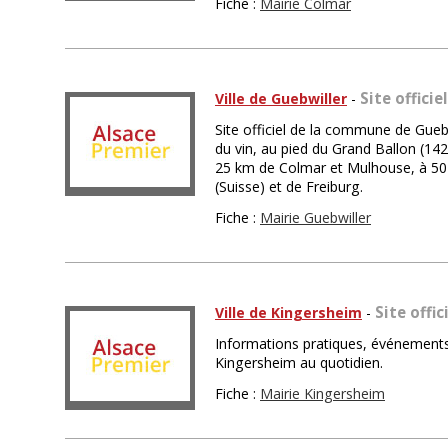
Fiche :
Mairie Colmar
Site officie
Ville de Guebwiller
-
Site officiel de la commune de Guebw
du vin, au pied du Grand Ballon (14
25 km de Colmar et Mulhouse, à 50 
(Suisse) et de Freiburg.
Fiche :
Mairie Guebwiller
Site offic
Ville de Kingersheim
-
Informations pratiques, événements 
Kingersheim au quotidien.
Fiche :
Mairie Kingersheim