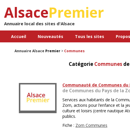
Alsace
Premier
Annuaire local des sites d'Alsace
Accueil
Nouveautés
Tous les sites
Propos
Annuaire Alsace
Premier
>
Communes
Catégorie
Communes
de 
Communauté de Communes du Pa
de Communes du Pays de la Z
Services aux habitants de la Com
Zorn, actions pour l’enfance et la 
culture et loisirs (centre nautique
publics.
Fiche :
Zorn Communes